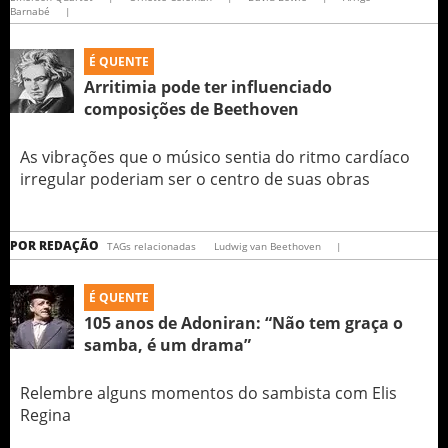
Barnabé
|
É QUENTE
Arritimia pode ter influenciado
composições de Beethoven
As vibrações que o músico sentia do ritmo cardíaco
irregular poderiam ser o centro de suas obras
POR
REDAÇÃO
TAGs relacionadas
Ludwig van Beethoven
|
É QUENTE
105 anos de Adoniran: “Não tem graça o
samba, é um drama”
Relembre alguns momentos do sambista com Elis
Regina