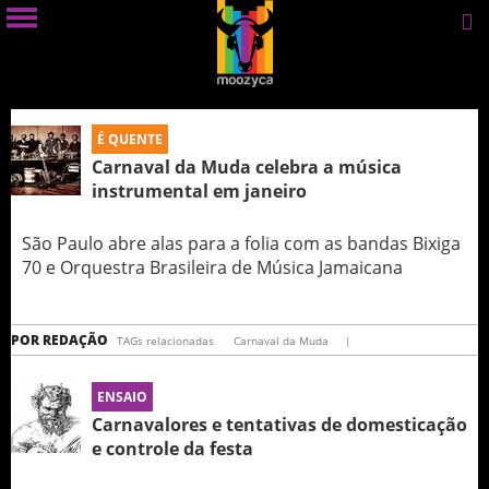
É QUENTE
Carnaval da Muda celebra a música
instrumental em janeiro
São Paulo abre alas para a folia com as bandas Bixiga
70 e Orquestra Brasileira de Música Jamaicana
POR
REDAÇÃO
TAGs relacionadas
Carnaval da Muda
|
ENSAIO
Carnavalores e tentativas de domesticação
e controle da festa