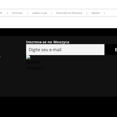
MN
|
Emicida
|
Lakers e pá
|
Consciência Humana
|
Dexter
|
Inscreva-se no Moozyca
e