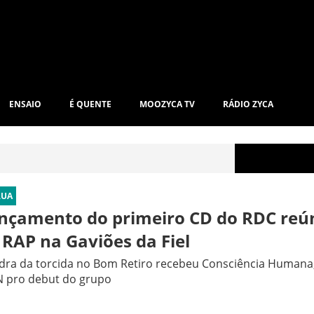
ENSAIO
É QUENTE
MOOZYCA TV
RÁDIO ZYCA
RUA
nçamento do primeiro CD do RDC reú
 RAP na Gaviões da Fiel
ra da torcida no Bom Retiro recebeu Consciência Humana, 
 pro debut do grupo