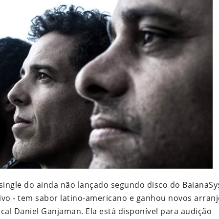
single do ainda não lançado segundo disco do BaianaSy
vivo - tem sabor latino-americano e ganhou novos arranj
al Daniel Ganjaman. Ela está disponível para audição