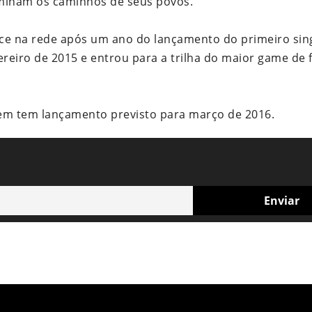
rminam os caminhos de seus povos.
ece na rede após um ano do lançamento do primeiro sin
ereiro de 2015 e entrou para a trilha do maior game de 
em tem lançamento previsto para março de 2016.