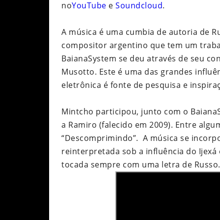
no
YouTube
e
Soundcloud
.
A música é uma cumbia de autoria de R
compositor argentino que tem um traba
BaianaSystem se deu através de seu con
Musotto. Este é uma das grandes influê
eletrônica é fonte de pesquisa e inspira
Mintcho participou, junto com o Baian
a Ramiro (falecido em 2009). Entre algu
“Descomprimindo”. A música se incorp
reinterpretada sob a influência do Ijexá
tocada sempre com uma letra de Russo