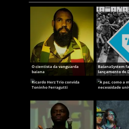
O cientista da vanguarda
BaianaSystem faz
baiana
lançamento de 
Ricardo Herz Trio convida
"A paz, como a 
Toninho Ferragutti
necessidade uni