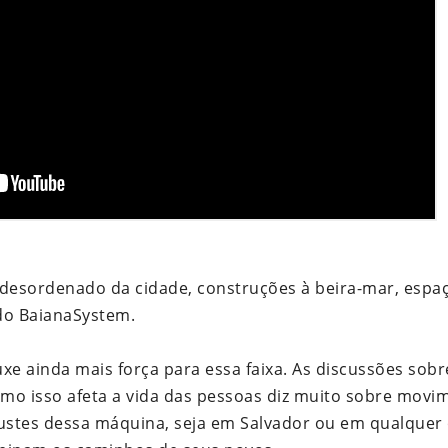
o desordenado da cidade, construções à beira-mar, espaç
do BaianaSystem.
xe ainda mais força para essa faixa. As discussões sobr
mo isso afeta a vida das pessoas diz muito sobre movi
justes dessa máquina, seja em Salvador ou em qualquer