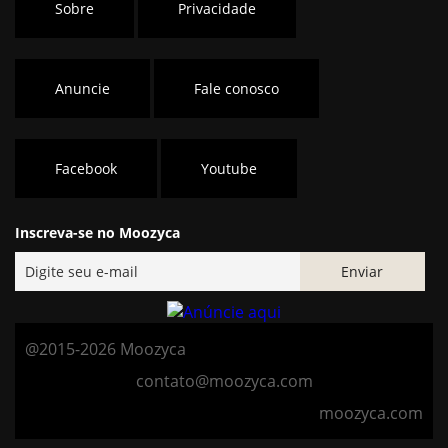
Sobre
Privacidade
Anuncie
Fale conosco
Facebook
Youtube
Inscreva-se no Moozyca
@2015-2026 Moozyca
contato@moozyca.com
moozyca.com