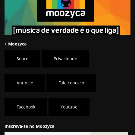
+ Moozyca
Sobre
Privacidade
Anuncie
Fale conosco
Facebook
Youtube
Inscreva-se no Moozyca