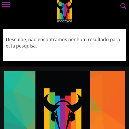
Desculpe, não encontramos nenhum resultado para
esta pesquisa.