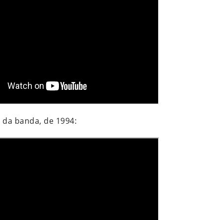
 da banda, de 1994: