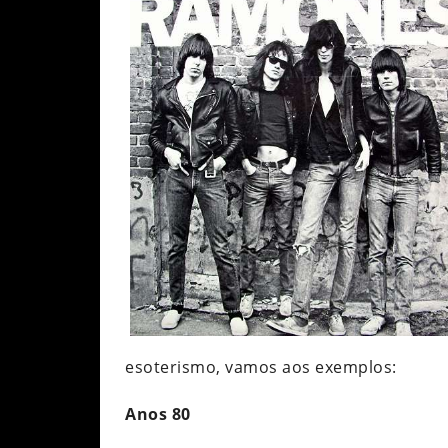
esoterismo, vamos aos exemplos:
Anos 80