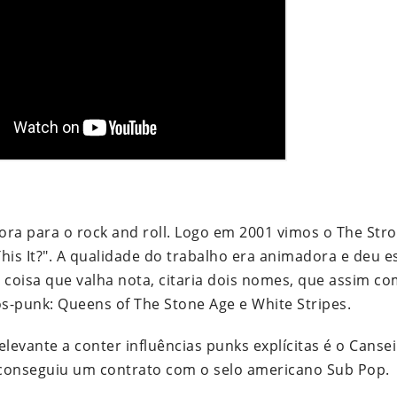
ra para o rock and roll. Logo em 2001 vimos o The Stro
his It?". A qualidade do trabalho era animadora e deu e
coisa que valha nota, citaria dois nomes, que assim c
ós-punk: Queens of The Stone Age e White Stripes.
levante a conter influências punks explícitas é o Cansei
e conseguiu um contrato com o selo americano Sub Pop.