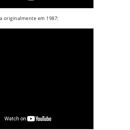
da originalmente em 1987: