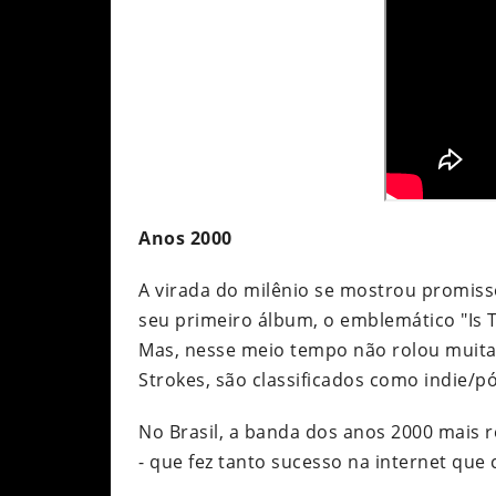
Anos 2000
A virada do milênio se mostrou promisso
seu primeiro álbum, o emblemático "Is T
Mas, nesse meio tempo não rolou muita 
Strokes, são classificados como indie/p
No Brasil, a banda dos anos 2000 mais re
- que fez tanto sucesso na internet qu