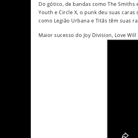
Do gótico, de bandas como The Smiths e
Youth e Circle X, o punk deu suas caras
como Legião Urbana e Titãs têm suas raí
Maior sucesso do Joy Division, Love Will