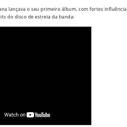
bana lançava o seu primeiro álbum, com fortes influênci
ts do disco de estreia da banda: