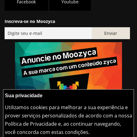
Facebook
Youtube
Inscreva-se no Moozyca
Sua privacidade
Utilizamos cookies para melhorar a sua experiência e
prover serviços personalizados de acordo com a nossa
Política de Privacidade e, ao continuar navegando,
@2015-2026 Moozyca
você concorda com estas condições.