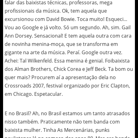
falar das baixistas técnicas, professoras, mega
profissionais da música. Ok, tem aquela que
excursionou com David Bowie. Toca muito! Esqueci...
Vou ao Google e já volto. Só um segundo. Ah, sim. Gail
Ann Dorsey. Sensacional! E tem aquela outra com cara
de novinha menina-moça, que se transforma em
gigante na arte da música. Peraí. Google outra vez.
Achei: Tal Wilkenfeld. Essa menina é genial. Foibaixista
dos Alman Brothers, Chick Corea e Jeff Beck. Ta bom ou
quer mais? Procurem aí a apresentação dela no
Crossroads 2007, festival organizado por Eric Clapton,
em Chicago. Espetacular.
E no Brasil? Ah, no Brasil estamos um tanto atrasados
nisso também. Praticamente não tem banda com
baixista mulher. Tinha As Mercenárias, punks