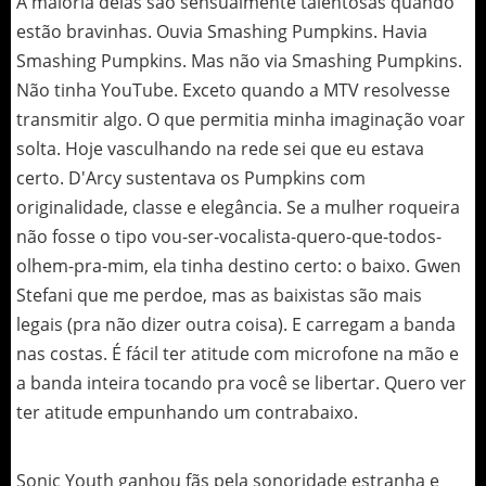
A maioria delas são sensualmente talentosas quando
estão bravinhas. Ouvia Smashing Pumpkins. Havia
Smashing Pumpkins. Mas não via Smashing Pumpkins.
Não tinha YouTube. Exceto quando a MTV resolvesse
transmitir algo. O que permitia minha imaginação voar
solta. Hoje vasculhando na rede sei que eu estava
certo. D'Arcy sustentava os Pumpkins com
originalidade, classe e elegância. Se a mulher roqueira
não fosse o tipo vou-ser-vocalista-quero-que-todos-
olhem-pra-mim, ela tinha destino certo: o baixo. Gwen
Stefani que me perdoe, mas as baixistas são mais
legais (pra não dizer outra coisa). E carregam a banda
nas costas. É fácil ter atitude com microfone na mão e
a banda inteira tocando pra você se libertar. Quero ver
ter atitude empunhando um contrabaixo.
Sonic Youth ganhou fãs pela sonoridade estranha e