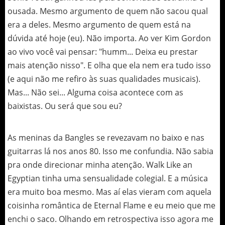
ousada. Mesmo argumento de quem não sacou qual
era a deles. Mesmo argumento de quem está na
dúvida até hoje (eu). Não importa. Ao ver Kim Gordon
ao vivo você vai pensar: "humm... Deixa eu prestar
mais atenção nisso". E olha que ela nem era tudo isso
(e aqui não me refiro às suas qualidades musicais).
Mas... Não sei... Alguma coisa acontece com as
baixistas. Ou será que sou eu?
As meninas da Bangles se revezavam no baixo e nas
guitarras lá nos anos 80. Isso me confundia. Não sabia
pra onde direcionar minha atenção. Walk Like an
Egyptian tinha uma sensualidade colegial. E a música
era muito boa mesmo. Mas aí elas vieram com aquela
coisinha romântica de Eternal Flame e eu meio que me
enchi o saco. Olhando em retrospectiva isso agora me