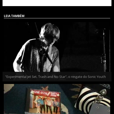
LEIA TAMBÉM
"Experimental Jet Set, Trash and No Star", o resgate do Sonic Youth