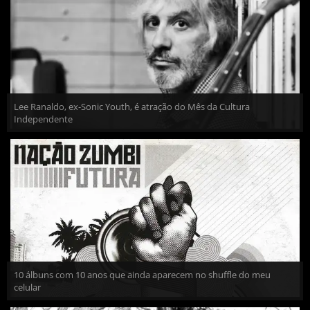
Lee Ranaldo, ex-Sonic Youth, é atração do Mês da Cultura
Independente
10 álbuns com 10 anos que ainda aparecem no shuffle do meu
celular