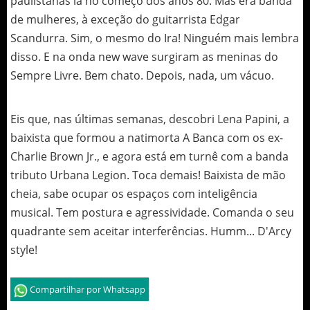
paulistanas lá no começo dos anos 80. Mas era banda
de mulheres, à exceção do guitarrista Edgar
Scandurra. Sim, o mesmo do Ira! Ninguém mais lembra
disso. E na onda new wave surgiram as meninas do
Sempre Livre. Bem chato. Depois, nada, um vácuo.
Eis que, nas últimas semanas, descobri Lena Papini, a
baixista que formou a natimorta A Banca com os ex-
Charlie Brown Jr., e agora está em turnê com a banda
tributo Urbana Legion. Toca demais! Baixista de mão
cheia, sabe ocupar os espaços com inteligência
musical. Tem postura e agressividade. Comanda o seu
quadrante sem aceitar interferências. Humm... D'Arcy
style!
Compartilhar por Whatsapp