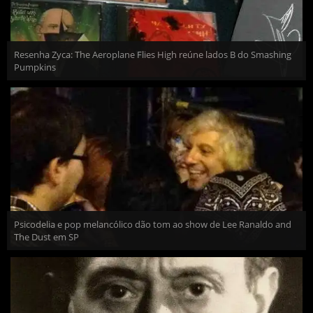
Resenha Zyca: The Aeroplane Flies High reúne lados B do Smashing
Pumpkins
Psicodelia e pop melancólico dão tom ao show de Lee Ranaldo and
The Dust em SP