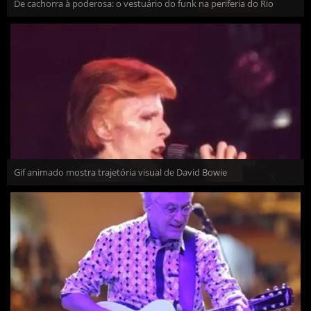
De cachorra à poderosa: o vestuário do funk na periferia do Rio
Gif animado mostra trajetória visual de David Bowie