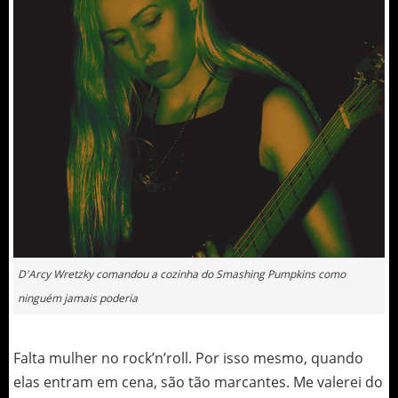
D'Arcy Wretzky comandou a cozinha do Smashing Pumpkins como
ninguém jamais poderia
Falta mulher no rock’n’roll. Por isso mesmo, quando
elas entram em cena, são tão marcantes. Me valerei do