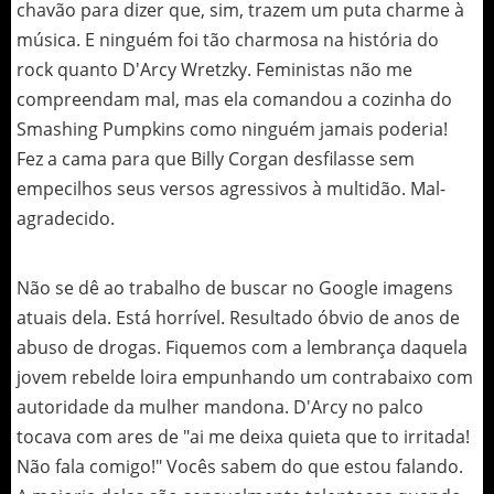
chavão para dizer que, sim, trazem um puta charme à
música. E ninguém foi tão charmosa na história do
rock quanto D'Arcy Wretzky. Feministas não me
compreendam mal, mas ela comandou a cozinha do
Smashing Pumpkins como ninguém jamais poderia!
Fez a cama para que Billy Corgan desfilasse sem
empecilhos seus versos agressivos à multidão. Mal-
agradecido.
Não se dê ao trabalho de buscar no Google imagens
atuais dela. Está horrível. Resultado óbvio de anos de
abuso de drogas. Fiquemos com a lembrança daquela
jovem rebelde loira empunhando um contrabaixo com
autoridade da mulher mandona. D'Arcy no palco
tocava com ares de "ai me deixa quieta que to irritada!
Não fala comigo!" Vocês sabem do que estou falando.