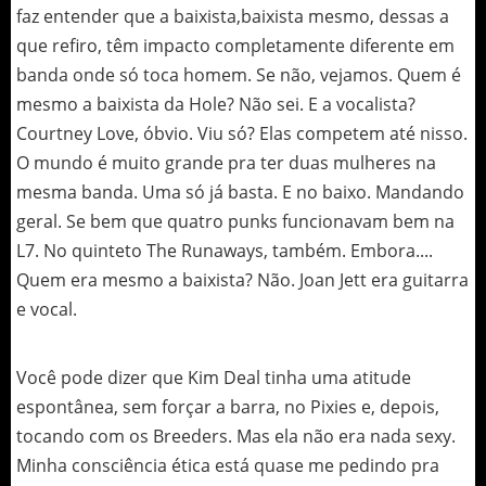
faz entender que a baixista,baixista mesmo, dessas a
que refiro, têm impacto completamente diferente em
banda onde só toca homem. Se não, vejamos. Quem é
mesmo a baixista da Hole? Não sei. E a vocalista?
Courtney Love, óbvio. Viu só? Elas competem até nisso.
O mundo é muito grande pra ter duas mulheres na
mesma banda. Uma só já basta. E no baixo. Mandando
geral. Se bem que quatro punks funcionavam bem na
L7. No quinteto The Runaways, também. Embora....
Quem era mesmo a baixista? Não. Joan Jett era guitarra
e vocal.
Você pode dizer que Kim Deal tinha uma atitude
espontânea, sem forçar a barra, no Pixies e, depois,
tocando com os Breeders. Mas ela não era nada sexy.
Minha consciência ética está quase me pedindo pra