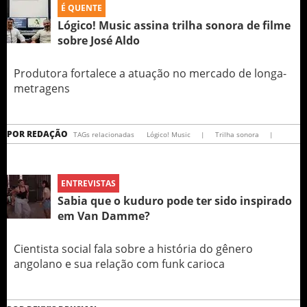
É QUENTE
Lógico! Music assina trilha sonora de filme
sobre José Aldo
Produtora fortalece a atuação no mercado de longa-
metragens
POR
REDAÇÃO
TAGs relacionadas
Lógico! Music
|
Trilha sonora
|
ENTREVISTAS
Sabia que o kuduro pode ter sido inspirado
em Van Damme?
Cientista social fala sobre a história do gênero
angolano e sua relação com funk carioca