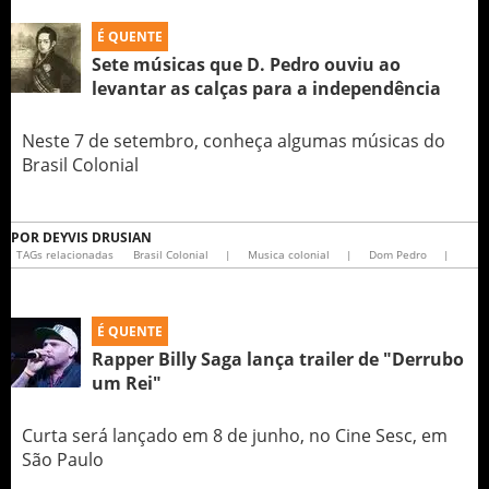
É QUENTE
Sete músicas que D. Pedro ouviu ao
levantar as calças para a independência
Neste 7 de setembro, conheça algumas músicas do
Brasil Colonial
POR
DEYVIS DRUSIAN
TAGs relacionadas
Brasil Colonial
|
Musica colonial
|
Dom Pedro
|
É QUENTE
Rapper Billy Saga lança trailer de "Derrubo
um Rei"
Curta será lançado em 8 de junho, no Cine Sesc, em
São Paulo