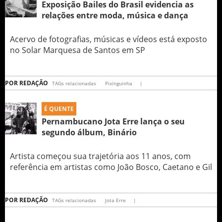
Exposição Bailes do Brasil evidencia as
relações entre moda, música e dança
Acervo de fotografias, músicas e vídeos está exposto
no Solar Marquesa de Santos em SP
POR
REDAÇÃO
TAGs relacionadas
Pixinguinha
|
É QUENTE
Pernambucano Jota Erre lança o seu
segundo álbum, Binário
Artista começou sua trajetória aos 11 anos, com
referência em artistas como João Bosco, Caetano e Gil
POR
REDAÇÃO
TAGs relacionadas
Jota Erre
|