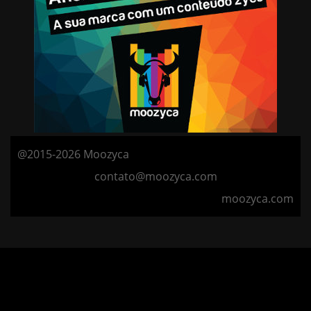
@2015-2026 Moozyca
contato@moozyca.com
moozyca.com