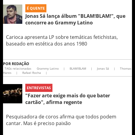
É QUENTE
Jonas Sá lança álbum "BLAM!BLAM!", que
concorre ao Grammy Latino
Carioca apresenta LP sobre temáticas fetichistas,
baseado em estética dos anos 1980
POR
REDAÇÃO
TAGs relacionadas
Grammy Latino
|
BLAM!BLAM
|
Jonas Sá
|
Thomas
Hares
|
Rafael Rocha
|
ENTREVISTAS
"Fazer arte exige mais do que bater
cartão", afirma regente
Pesquisadora de coros afirma que todos podem
cantar. Mas é preciso paixão