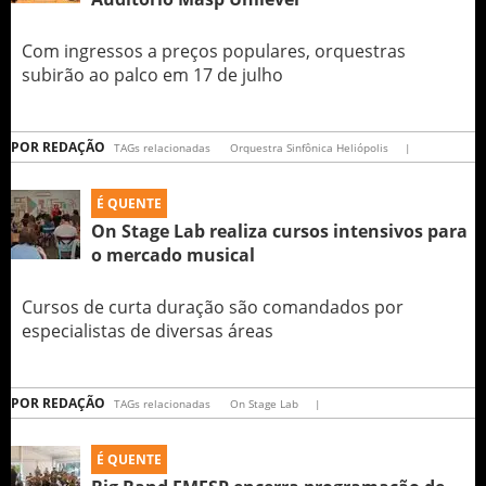
Com ingressos a preços populares, orquestras
subirão ao palco em 17 de julho
POR
REDAÇÃO
TAGs relacionadas
Orquestra Sinfônica Heliópolis
|
É QUENTE
On Stage Lab realiza cursos intensivos para
o mercado musical
Cursos de curta duração são comandados por
especialistas de diversas áreas
POR
REDAÇÃO
TAGs relacionadas
On Stage Lab
|
É QUENTE