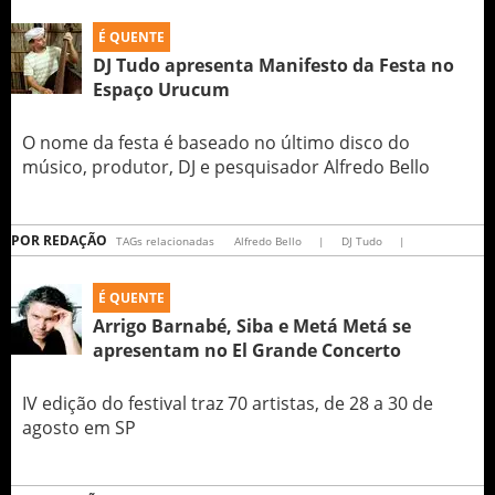
É QUENTE
DJ Tudo apresenta Manifesto da Festa no
Espaço Urucum
O nome da festa é baseado no último disco do
músico, produtor, DJ e pesquisador Alfredo Bello
POR
REDAÇÃO
TAGs relacionadas
Alfredo Bello
|
DJ Tudo
|
É QUENTE
Arrigo Barnabé, Siba e Metá Metá se
apresentam no El Grande Concerto
IV edição do festival traz 70 artistas, de 28 a 30 de
agosto em SP