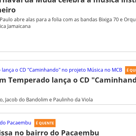
neiro
Paulo abre alas para a folia com as bandas Bixiga 70 e Orqu
ica Jamaicana
É QU
em Temperado lança o CD "Caminhand
, Jacob do Bandolim e Paulinho da Viola
É QUENTE
rissa no bairro do Pacaembu