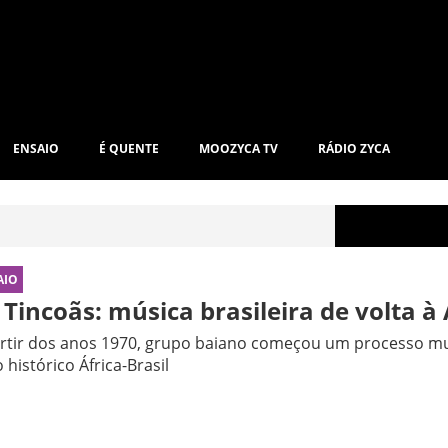
ENSAIO
É QUENTE
MOOZYCA TV
RÁDIO ZYCA
AIO
 Tincoãs: música brasileira de volta à 
rtir dos anos 1970, grupo baiano começou um processo mu
o histórico África-Brasil