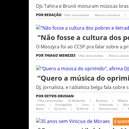
DJs Tahira e Brunó misturam músicas brasile
POR
REDAÇÃO
TAGs relacionadas
Músicas brasileira
|
"Não fosse a cultura dos p
O Moozyca foi ao CCSP pra falar sobre a pr
POR
THIAGO MENEZES
TAGs relacionadas
Música caipira
“Quero a música do oprim
DJ, jornalista, e radialista belga fala sob
POR
DEYVIS DRUSIAN
TAGs relacionadas
DJ Mukambo
|
Bruxelas
|
Bélgica
Coreia
|
FurmigaDub
|
Coco
|
Embolada
|
Man
Brasil
|
DJ tahira
|
DJ Brunó
|
Groovalicious
|
É QUEN