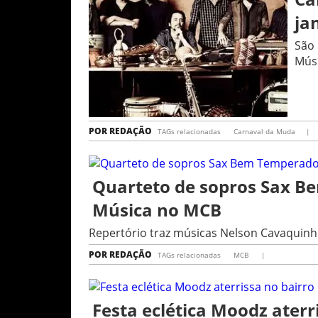
ja
São 
Mús
POR
REDAÇÃO
TAGs relacionadas
Carnaval da Muda
|
Quarteto de sopros Sax B
Música no MCB
Repertório traz músicas Nelson Cavaquinho
POR
REDAÇÃO
TAGs relacionadas
MCB
|
Festa eclética Moodz ater