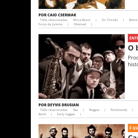
POR
CAIO CSERMAK
TAGs relacionadas
África-Brasil
|
Os Tincoãs
|
Bahia
Força da Jurema
|
Obaluaê
|
ENT
O 
Prod
hist
POR
DEYVIS DRUSIAN
TAGs relacionadas
Ska
|
Reggae
|
Rocksteady
|
Band
|
Early reggae
|
É Q
Ca