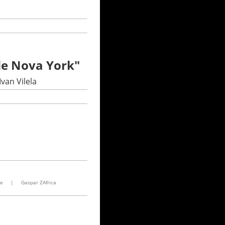
 de Nova York"
van Vilela
ve
|
Gaspar ZAfrica