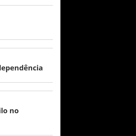
ndependência
lo no