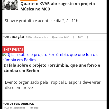
Quarteto KVAR abre agosto no projeto
Música no MCB
Show é gratuito e acontece dia 2, às 11h
POR
REDAÇÃO
TAGs relacionadas
Quarteto KVAR
|
MCB
|
ENTREVISTAS
DJ fala sobre o projeto Forrúmbia, que une forró e
cúmbia em Berlim
Evento organizado pela Tropical Diaspora deve virar
disco em breve
POR
DEYVIS DRUSIAN
TAGs relacionadas
Tropical