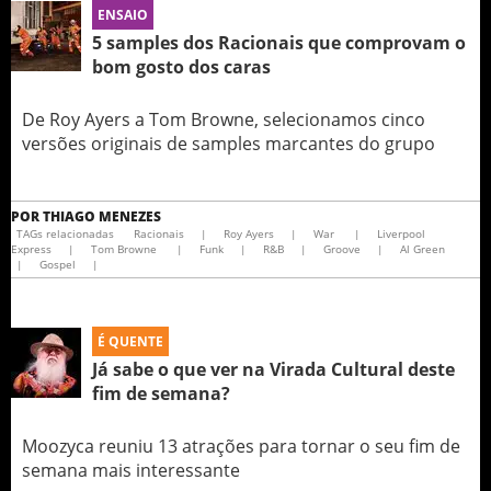
ENSAIO
5 samples dos Racionais que comprovam o
bom gosto dos caras
De Roy Ayers a Tom Browne, selecionamos cinco
versões originais de samples marcantes do grupo
POR
THIAGO MENEZES
TAGs relacionadas
Racionais
|
Roy Ayers
|
War
|
Liverpool
Express
|
Tom Browne
|
Funk
|
R&B
|
Groove
|
Al Green
|
Gospel
|
É QUENTE
Já sabe o que ver na Virada Cultural deste
fim de semana?
Moozyca reuniu 13 atrações para tornar o seu fim de
semana mais interessante