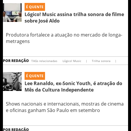
É QUENTE
Lógico! Music assina trilha sonora de filme
sobre José Aldo
Produtora fortalece a atuação no mercado de longa-
metragens
POR
REDAÇÃO
TAGs relacionadas
Lógico! Music
|
Trilha sonora
|
É QUENTE
Lee Ranaldo, ex-Sonic Youth, é atração do
Mês da Cultura Independente
Shows nacionais e internacionais, mostras de cinema
e oficinas ganham São Paulo em setembro
POR
REDAÇÃO