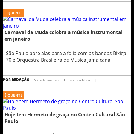
É QUENTE
Carnaval da Muda celebra a música instrumental
em janeiro
São Paulo abre alas para a folia com as bandas Bixiga
70 e Orquestra Brasileira de Música Jamaicana
POR
REDAÇÃO
TAGs relacionadas
Carnaval da Muda
|
É QUENTE
Hoje tem Hermeto de graça no Centro Cultural São
Paulo