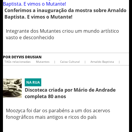
Conferimos a inauguração da mostra sobre Arnaldo
Baptista. E vimos o Mutante!
Integrante dos Mutantes criou um mundo artístico
vasto e desconhecido
POR
DEYVIS DRUSIAN
TAGs relacionadas
Mutantes
|
Caixa Cultural
|
Arnaldo Baptista
|
NA RUA
Discoteca criada por Mário de Andrade
completa 80 anos
Moozyca foi dar os parabéns a um dos acervos
fonográficos mais antigos e ricos do país