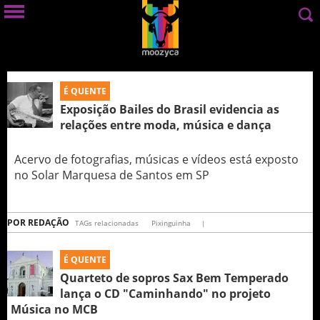
É QUENTE
Exposição Bailes do Brasil evidencia as
relações entre moda, música e dança
Acervo de fotografias, músicas e vídeos está exposto
no Solar Marquesa de Santos em SP
POR
REDAÇÃO
TAGs relacionadas
Pixinguinha
|
É QUENTE
Quarteto de sopros Sax Bem Temperado
lança o CD "Caminhando" no projeto
Música no MCB