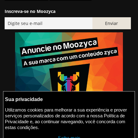
Inscreva-se no Moozyca
Sua privacidade
Utilizamos cookies para melhorar a sua experiência e prover
serviços personalizados de acordo com a nossa Política de
@2015-2026 Moozyca
Privacidade e, ao continuar navegando, você concorda com
estas condições.
contato@moozyca.com
Saiba mais