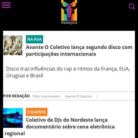
NA RUA
Avante O Coletivo lança segundo disco com
participações internacionais
Disco traz influências do rap e ritmos da França, EUA,
Uruguai e Brasil
POR
REDAÇÃO
TAGs relacionadas
Avante O Coletivo
|
É QUENTE
Coletivo de DJs do Nordeste lança
documentário sobre cena eletrônica
regional