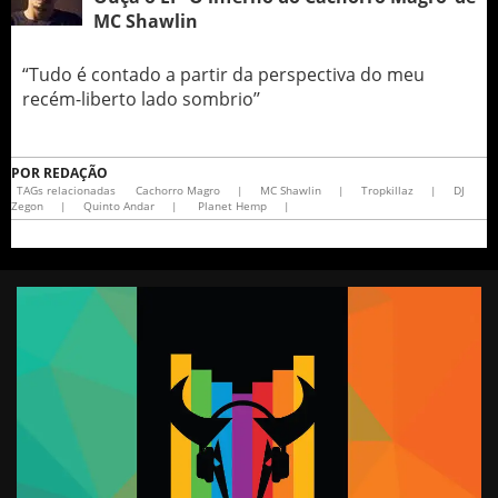
MC Shawlin
“Tudo é contado a partir da perspectiva do meu
recém-liberto lado sombrio’’
POR
REDAÇÃO
TAGs relacionadas
Cachorro Magro
|
MC Shawlin
|
Tropkillaz
|
DJ
Zegon
|
Quinto Andar
|
Planet Hemp
|