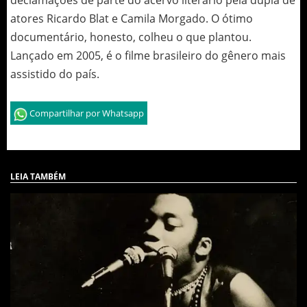
declamações de parte do acervo literário pela dupla de
atores Ricardo Blat e Camila Morgado. O ótimo
documentário, honesto, colheu o que plantou.
Lançado em 2005, é o filme brasileiro do gênero mais
assistido do país.
Compartilhar por Whatsapp
LEIA TAMBÉM