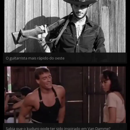
O guitarrista mais rápido do oeste
Sabia que o kuduro pode ter sido inspirado em Van Damme?