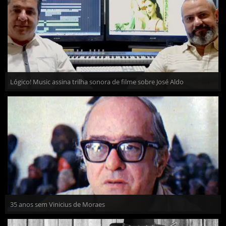
Lógico! Music assina trilha sonora de filme sobre José Aldo
35 anos sem Vinicius de Moraes