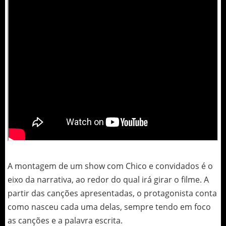
A montagem de um show com Chico e convidados é o
eixo da narrativa, ao redor do qual irá girar o filme. A
partir das canções apresentadas, o protagonista conta
como nasceu cada uma delas, sempre tendo em foco
as canções e a palavra escrita.