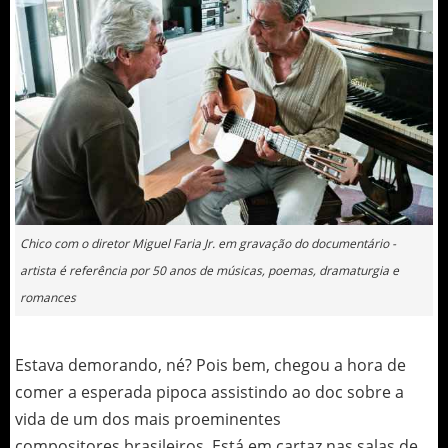
Chico com o diretor Miguel Faria Jr. em gravação do documentário -
artista é referência por 50 anos de músicas, poemas, dramaturgia e
romances
Estava demorando, né? Pois bem, chegou a hora de
comer a esperada pipoca assistindo ao doc sobre a
vida de um dos mais proeminentes
compositores brasileiros. Está em cartaz nas salas de