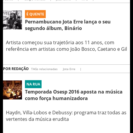
É QUENTE
Pernambucano Jota Erre lança o seu
segundo álbum, Binário
Artista começou sua trajetória aos 11 anos, com
referência em artistas como João Bosco, Caetano e Gil
POR
REDAÇÃO
TAGs relacionadas
Jota Erre
|
NA RUA
Temporada Osesp 2016 aposta na música
como força humanizadora
Haydn, Villa-Lobos e Debussy: programa traz todas as
vertentes da música erudita