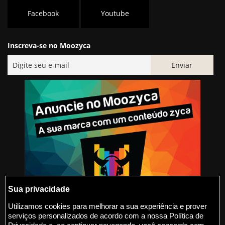
Facebook
Youtube
Inscreva-se no Moozyca
Sua privacidade
Utilizamos cookies para melhorar a sua experiência e prover
serviços personalizados de acordo com a nossa Política de
@2015-2026 Moozyca