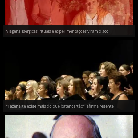
Viagens lisérgicas, rituais e experimentações viram disco
"Fazer arte exige mais do que bater cartão", afirma regente