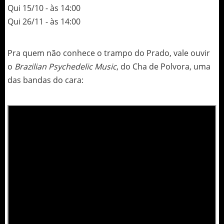
Qui 15/10 - às 14:00
Qui 26/11 - às 14:00
Pra quem não conhece o trampo do Prado, vale ouvir
o
Brazilian Psychedelic Music
, do Cha de Polvora, uma
das bandas do cara: