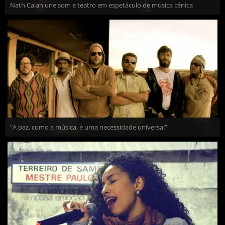
Nath Calan une som e teatro em espetáculo de música cênica
"A paz, como a música, é uma necessidade universal”