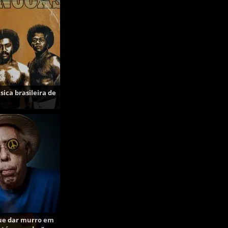
sica brasileira de
que dar murro em