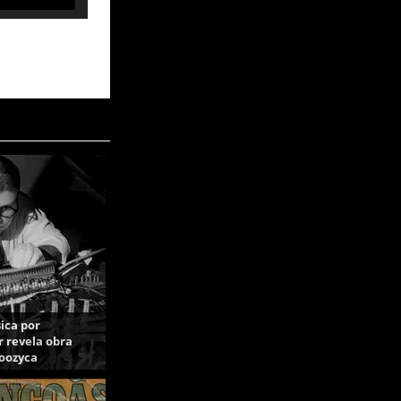
ica por
 revela obra
Moozyca