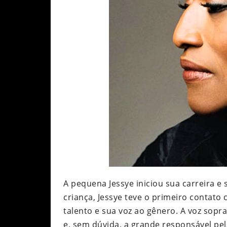
A pequena Jessye iniciou sua carreira e 
criança, Jessye teve o primeiro contat
talento e sua voz ao gênero. A voz sopr
e, sem dúvida, a grande responsável pel