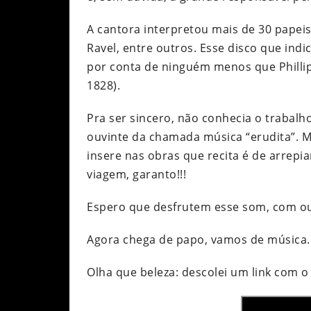
A cantora interpretou mais de 30 papeis
Ravel, entre outros. Esse disco que ind
por conta de ninguém menos que Phillip M
1828).
Pra ser sincero, não conhecia o trabal
ouvinte da chamada música “erudita”. Ma
insere nas obras que recita é de arrepia
viagem, garanto!!!
Espero que desfrutem esse som, com ou
Agora chega de papo, vamos de música
Olha que beleza: descolei um link com o 