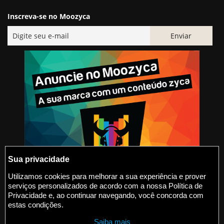
Inscreva-se no Moozyca
Sua privacidade
Utilizamos cookies para melhorar a sua experiência e prover
serviços personalizados de acordo com a nossa Política de
@2015-2026 Moozyca
Privacidade e, ao continuar navegando, você concorda com
estas condições.
contato@moozyca.com
Saiba mais