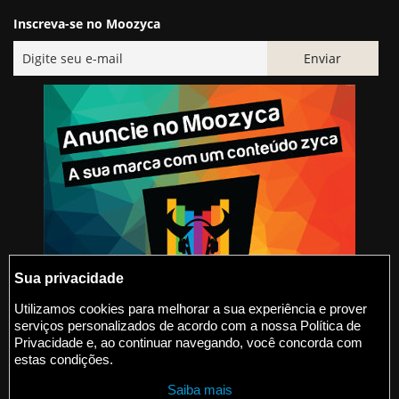
Inscreva-se no Moozyca
Sua privacidade
Utilizamos cookies para melhorar a sua experiência e prover
serviços personalizados de acordo com a nossa Política de
@2015-2026 Moozyca
Privacidade e, ao continuar navegando, você concorda com
estas condições.
contato@moozyca.com
Saiba mais
moozyca.com