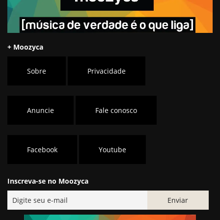
+ Moozyca
Sobre
Privacidade
Anuncie
Fale conosco
Facebook
Youtube
Inscreva-se no Moozyca