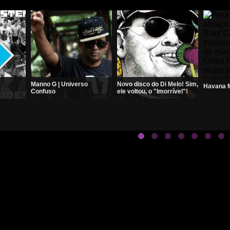
Manno G | Universo
Novo disco do Di Melo! Sim,
Havana M
Confuso
ele voltou, o "Imorrível"!