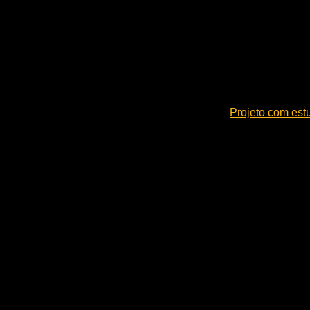
Projeto com estu