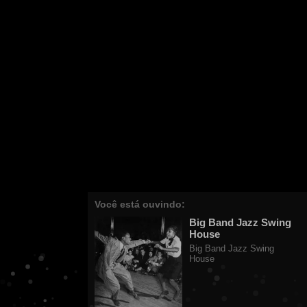
Você está ouvindo:
Big Band Jazz Swing
House
Big Band Jazz Swing
House