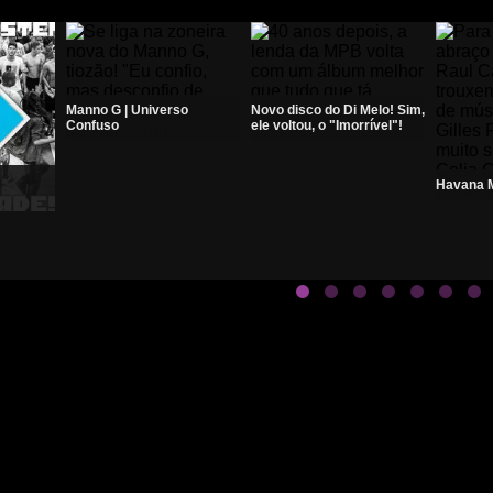
Manno G | Universo
Novo disco do Di Melo! Sim,
Confuso
ele voltou, o "Imorrível"!
Havana M