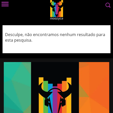
Desculpe, não encontramos nenhum resultado para
esta pesquisa.