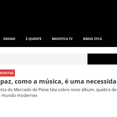
ENSAIO
É QUENTE
MOOZYCA TV
RÁDIO ZYCA
REVISTAS
 paz, como a música, é uma necessida
ista do Mercado de Peixe fala sobre novo álbum, quebra de f
 mundo modernex