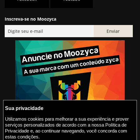
Inscreva-se no Moozyca
Sua privacidade
Utilizamos cookies para melhorar a sua experiência e prover
serviços personalizados de acordo com a nossa Política de
@2015-2026 Moozyca
Privacidade e, ao continuar navegando, você concorda com
estas condições.