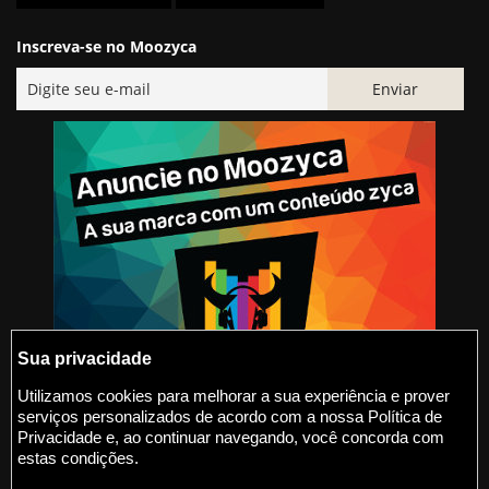
Inscreva-se no Moozyca
Sua privacidade
Utilizamos cookies para melhorar a sua experiência e prover
serviços personalizados de acordo com a nossa Política de
@2015-2026 Moozyca
Privacidade e, ao continuar navegando, você concorda com
estas condições.
contato@moozyca.com