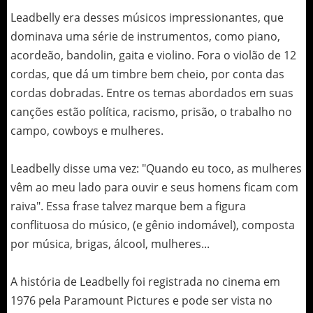
Leadbelly era desses músicos impressionantes, que
dominava uma série de instrumentos, como piano,
acordeão, bandolin, gaita e violino. Fora o violão de 12
cordas, que dá um timbre bem cheio, por conta das
cordas dobradas. Entre os temas abordados em suas
canções estão política, racismo, prisão, o trabalho no
campo, cowboys e mulheres.
Leadbelly disse uma vez: "Quando eu toco, as mulheres
vêm ao meu lado para ouvir e seus homens ficam com
raiva". Essa frase talvez marque bem a figura
conflituosa do músico, (e gênio indomável), composta
por música, brigas, álcool, mulheres...
A história de Leadbelly foi registrada no cinema em
1976 pela Paramount Pictures e pode ser vista no