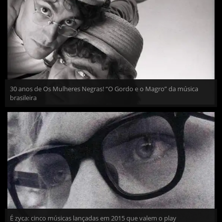
30 anos de Os Mulheres Negras! “O Gordo e o Magro” da música
brasileira
É zyca: cinco músicas lançadas em 2015 que valem o play