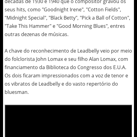
décadas de 1930 e 1940 que o compositor gravou os
seus hits, como "Goodnight Irene", "Cotton Fields",
"Midnight Special", "Black Betty", "Pick a Ball of Cotton",
"Take This Hammer" e "Good Morning Blues", entres
outras dezenas de músicas.
A chave do reconhecimento de Leadbelly veio por meio
do folclorista John Lomax e seu filho Alan Lomax, com
financiamento da Biblioteca do Congresso dos E.U.A.
Os dois ficaram impressionados com a voz de tenor e
os vibratos de Leadbelly e do vasto repertório do
bluesman.