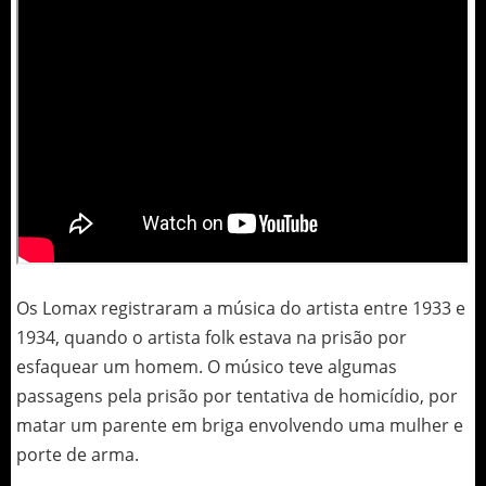
Os Lomax registraram a música do artista entre 1933 e
1934, quando o artista folk estava na prisão por
esfaquear um homem. O músico teve algumas
passagens pela prisão por tentativa de homicídio, por
matar um parente em briga envolvendo uma mulher e
porte de arma.