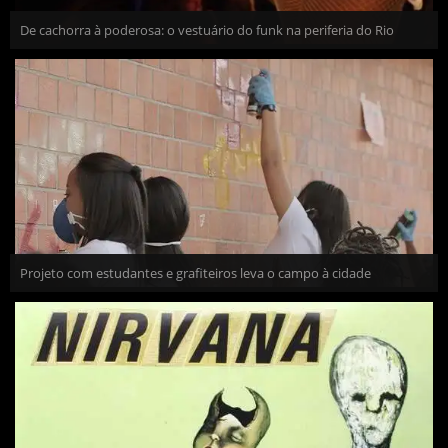
De cachorra à poderosa: o vestuário do funk na periferia do Rio
Projeto com estudantes e grafiteiros leva o campo à cidade