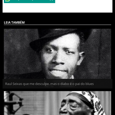
LEIA TAMBÉM
Raul Seixas que me desculpe, mas o diabo é o pai do blues