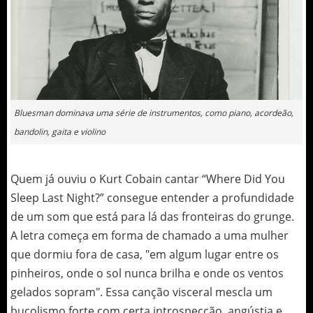
Bluesman dominava uma série de instrumentos, como piano, acordeão,
bandolin, gaita e violino
Quem já ouviu o Kurt Cobain cantar “Where Did You
Sleep Last Night?” consegue entender a profundidade
de um som que está para lá das fronteiras do grunge.
A letra começa em forma de chamado a uma mulher
que dormiu fora de casa, "em algum lugar entre os
pinheiros, onde o sol nunca brilha e onde os ventos
gelados sopram". Essa canção visceral mescla um
bucolismo forte com certa introspecção, angústia e