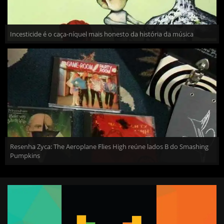
Incesticide é o caça-níquel mais honesto da história da música
Resenha Zyca: The Aeroplane Flies High reúne lados B do Smashing
Pumpkins