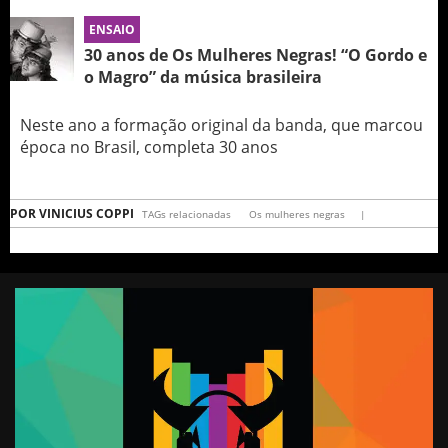
ENSAIO
30 anos de Os Mulheres Negras! “O Gordo e
o Magro” da música brasileira
Neste ano a formação original da banda, que marcou
época no Brasil, completa 30 anos
POR
VINICIUS COPPI
TAGs relacionadas
Os mulheres negras
|