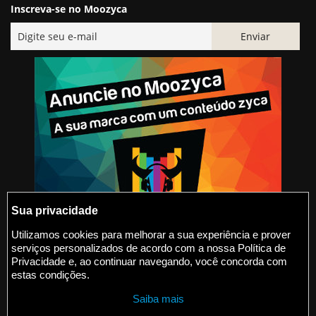
Inscreva-se no Moozyca
Sua privacidade
Utilizamos cookies para melhorar a sua experiência e prover
serviços personalizados de acordo com a nossa Política de
@2015-2026 Moozyca
Privacidade e, ao continuar navegando, você concorda com
estas condições.
contato@moozyca.com
Saiba mais
moozyca.com