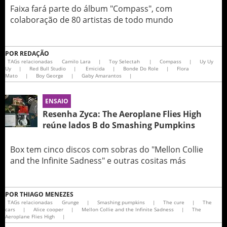
Faixa fará parte do álbum "Compass", com
colaboração de 80 artistas de todo mundo
POR
REDAÇÃO
TAGs relacionadas
Camilo Lara
|
Toy Selectah
|
Compass
|
Uy Uy
Uy
|
Red Bull Studio
|
Emicida
|
Bonde Do Role
|
Flora
Mato
|
Boy George
|
Gaby Amarantos
|
ENSAIO
Resenha Zyca: The Aeroplane Flies High
reúne lados B do Smashing Pumpkins
Box tem cinco discos com sobras do "Mellon Collie
and the Infinite Sadness" e outras cositas más
POR
THIAGO MENEZES
TAGs relacionadas
Grunge
|
Smashing pumpkins
|
The cure
|
The
cars
|
Alice cooper
|
Mellon Collie and the Infinite Sadness
|
The
Aeroplane Flies High
|