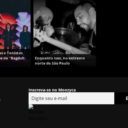
 e Tenistas
pe de "Bagdah
Enquanto isso, no extremo
norte de São Paulo
Inscreva-se no Moozyca
e