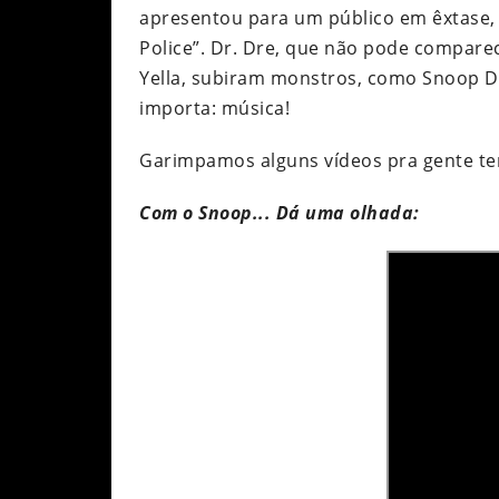
apresentou para um público em êxtase, 
Police”. Dr. Dre, que não pode comparece
Yella, subiram monstros, como Snoop D
importa: música!
Garimpamos alguns vídeos pra gente ter
Com o Snoop... Dá uma olhada: