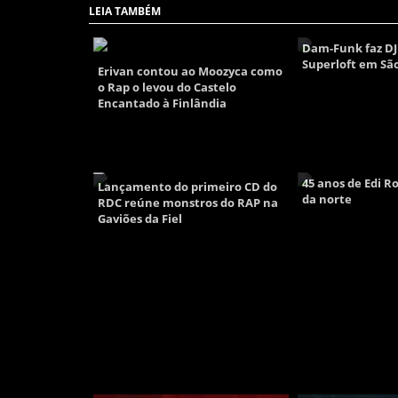
LEIA TAMBÉM
Dam-Funk faz DJ
Superloft em Sã
Erivan contou ao Moozyca como
o Rap o levou do Castelo
Encantado à Finlândia
45 anos de Edi Ro
Lançamento do primeiro CD do
da norte
RDC reúne monstros do RAP na
Gaviões da Fiel