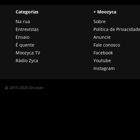
Categorias
+ Moozyca
Na rua
Sobre
Entrevistas
Política de Privacidad
Ensaio
Anuncie
É quente
Fale conosco
Moozyca TV
Facebook
Rádio Zyca
Youtube
Instagram
@ 2015-2026 Drusian