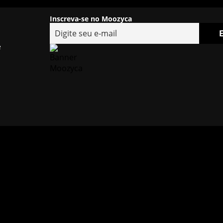
Inscreva-se no Moozyca
e