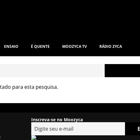
ENSAIO
É QUENTE
MOOZYCA TV
RÁDIO ZYCA
ado para esta pesquisa.
Inscreva-se no Moozyca
e