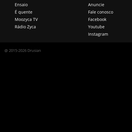
Ensaio
Anuncie
É quente
Fale conosco
Moozyca TV
Facebook
Rádio Zyca
Youtube
Instagram
@ 2015-2026 Drusian