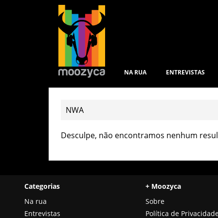
NA RUA
ENTREVISTAS
Desculpe, não encontramos nenhum result
Categorias
+ Moozyca
Na rua
Sobre
Entrevistas
Política de Privacidad