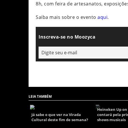
8h, com feira de artesanatos, exposições
Saiba mais sobre o evento
aqui
.
Inscreva-se no Moozyca
LEIA TAMBÉM
Heineken Up on 
Já sabe o que ver na Virada
contará pela pr
Cultural deste fim de semana?
shows musicais