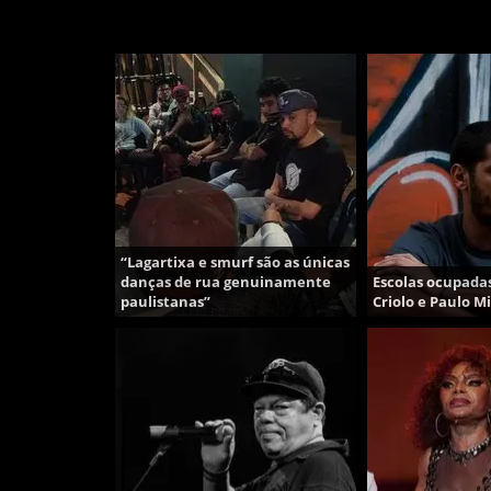
“Lagartixa e smurf são as únicas
danças de rua genuinamente
Escolas ocupada
paulistanas”
Criolo e Paulo M