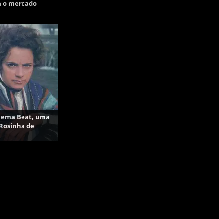
a o mercado
anema Beat, uma
 Rosinha de