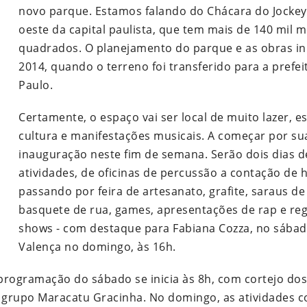
novo parque. Estamos falando do Chácara do Jockey
oeste da capital paulista, que tem mais de 140 mil 
quadrados. O planejamento do parque e as obras i
2014, quando o terreno foi transferido para a prefei
Paulo.
Certamente, o espaço vai ser local de muito lazer, e
cultura e manifestações musicais. A começar por su
inauguração neste fim de semana. Serão dois dias d
atividades, de oficinas de percussão a contação de h
passando por feira de artesanato, grafite, saraus de
basquete de rua, games, apresentações de rap e reg
shows - com destaque para Fabiana Cozza, no sábad
Valença no domingo, às 16h.
programação do sábado se inicia às 8h, com cortejo dos
o grupo Maracatu Gracinha. No domingo, as atividades