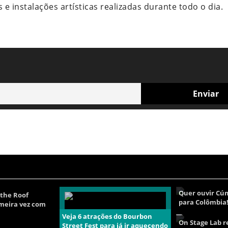
 e instalações artísticas realizadas durante todo o dia.
Quer ouvir Cú
the Roof
para Colômbia
imeira vez com
Veja 6 atrações do Bourbon
On Stage Lab r
Street Fest para já ir aquecendo