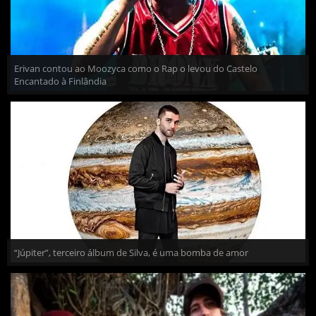
Erivan contou ao Moozyca como o Rap o levou do Castelo
Encantado à Finlândia
“Júpiter”, terceiro álbum de Silva, é uma bomba de amor