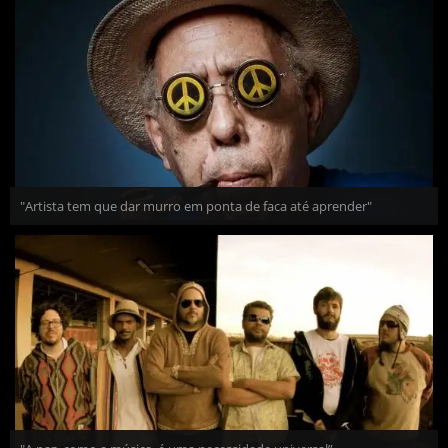
"Artista tem que dar murro em ponta de faca até aprender"