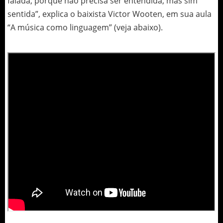
falada, porque não precisa ser entendida, mas sim
sentida”, explica o baixista Victor Wooten, em sua aula
“A música como linguagem” (veja abaixo).