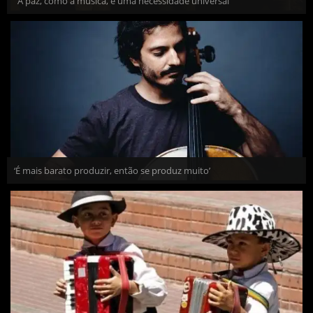
"A paz, como a música, é uma necessidade universal”
‘É mais barato produzir, então se produz muito’