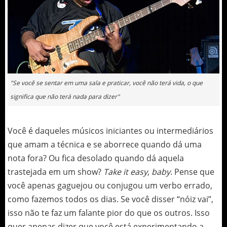
"Se você se sentar em uma sala e praticar, você não terá vida, o que
significa que não terá nada para dizer"
Você é daqueles músicos iniciantes ou intermediários
que amam a técnica e se aborrece quando dá uma
nota fora? Ou fica desolado quando dá aquela
trastejada em um show?
Take it easy
,
baby
. Pense que
você apenas gaguejou ou conjugou um verbo errado,
como fazemos todos os dias. Se você disser “nóiz vai”,
isso não te faz um falante pior do que os outros. Isso
quer apenas dizer que você está experimentando a