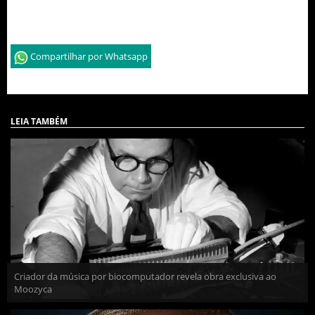
Compartilhar por Whatsapp
LEIA TAMBÉM
Criador da música por biocomputador revela obra exclusiva ao
Moozyca