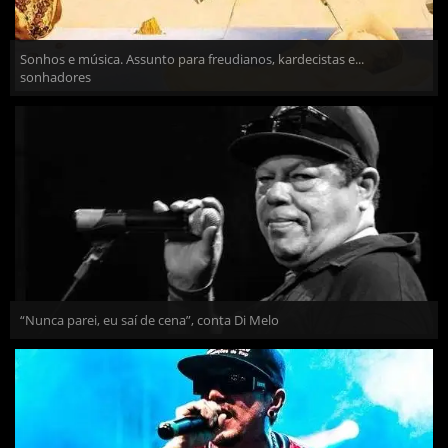
Sonhos e música. Assunto para freudianos, kardecistas e...
sonhadores
“Nunca parei, eu saí de cena”, conta Di Melo