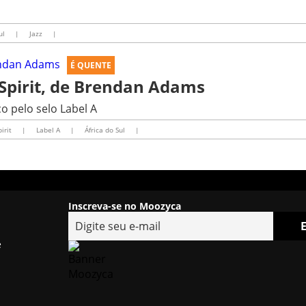
ul
|
Jazz
|
É QUENTE
o Spirit, de Brendan Adams
co pelo selo Label A
pirit
|
Label A
|
África do Sul
|
Inscreva-se no Moozyca
e