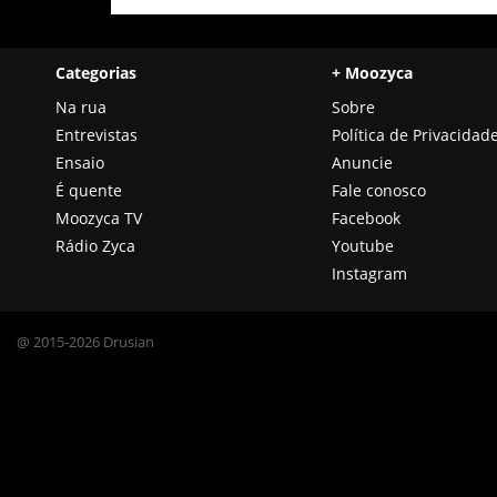
Categorias
+ Moozyca
Na rua
Sobre
Entrevistas
Política de Privacidad
Ensaio
Anuncie
É quente
Fale conosco
Moozyca TV
Facebook
Rádio Zyca
Youtube
Instagram
@ 2015-2026 Drusian