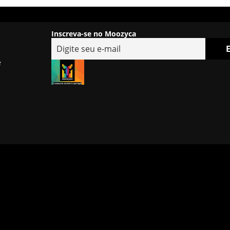
Inscreva-se no Moozyca
e