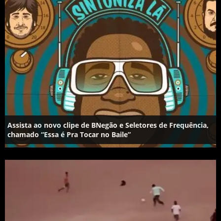
Assista ao novo clipe de BNegão e Seletores de Frequência,
chamado “Essa é Pra Tocar no Baile”