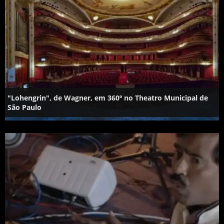
"Lohengrin", de Wagner, em 360º no Theatro Municipal de
São Paulo