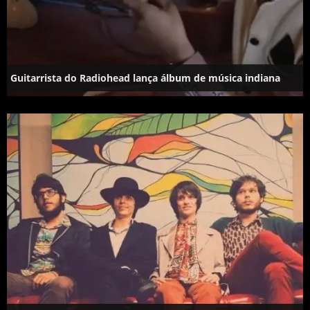
Guitarrista do Radiohead lança álbum de música indiana