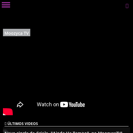
Moozyca TV
ÚLTIMOS VIDEOS