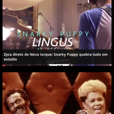
Zyca direto de Nova Iorque: Snarky Puppy quebra tudo em
estúdio