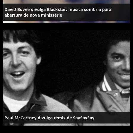
David Bowie divulga Blackstar, música sombria para
abertura de nova minissérie
Paul McCartney divulga remix de ‎SaySaySay