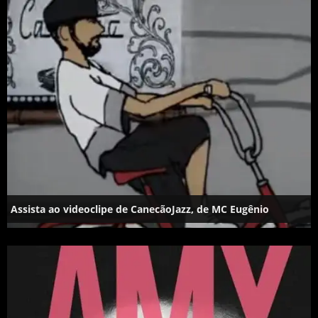
Assista ao videoclipe de CanecãoJazz, de MC Eugênio