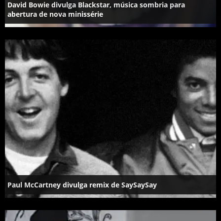
David Bowie divulga Blackstar, música sombria para
abertura de nova minissérie
Paul McCartney divulga remix de ‎SaySaySay