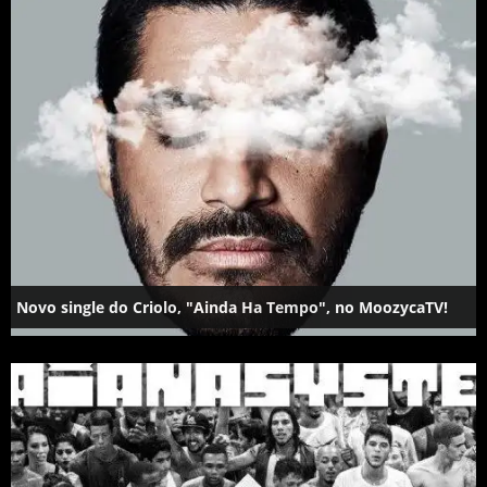
Novo single do Criolo, "Ainda Ha Tempo", no MoozycaTV!