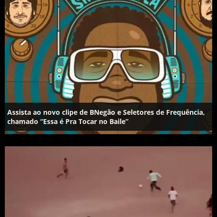
Assista ao novo clipe de BNegão e Seletores de Frequência,
chamado “Essa é Pra Tocar no Baile”