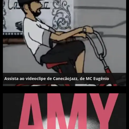
Assista ao videoclipe de CanecãoJazz, de MC Eugênio