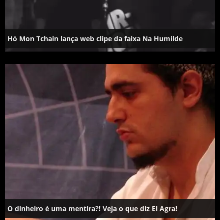
Hó Mon Tchain lança web clipe da faixa Na Humilde
O dinheiro é uma mentira?! Veja o que diz El Agra!