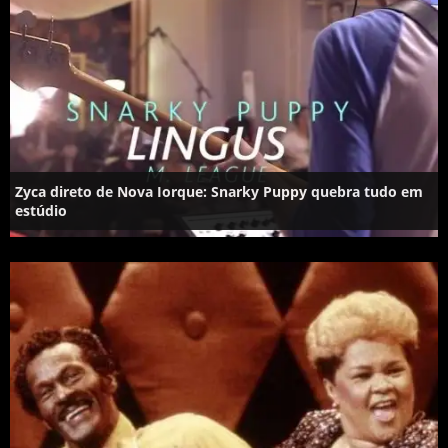
Zyca direto de Nova Iorque: Snarky Puppy quebra tudo em
estúdio