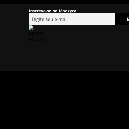
Inscreva-se no Moozyca
e