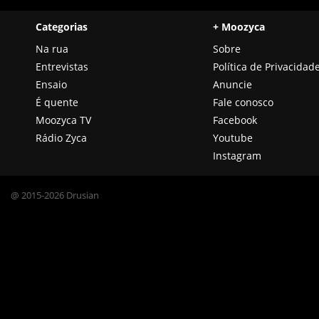
Categorias
+ Moozyca
Na rua
Sobre
Entrevistas
Política de Privacidad
Ensaio
Anuncie
É quente
Fale conosco
Moozyca TV
Facebook
Rádio Zyca
Youtube
Instagram
@ 2015-2026 Drusian