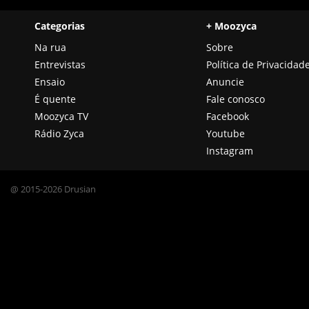
Categorias
+ Moozyca
Na rua
Sobre
Entrevistas
Política de Privacidad
Ensaio
Anuncie
É quente
Fale conosco
Moozyca TV
Facebook
Rádio Zyca
Youtube
Instagram
@ 2015-2026 Drusian