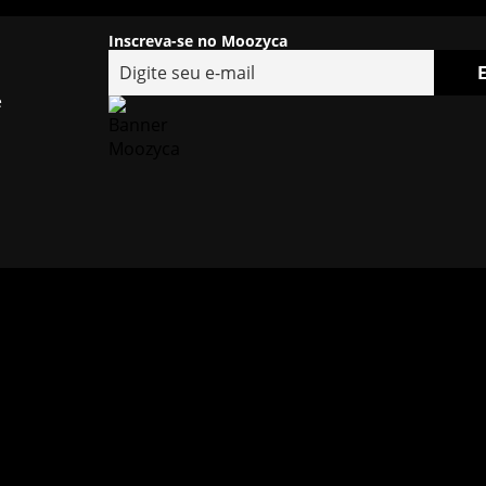
Inscreva-se no Moozyca
e