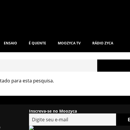
ENSAIO
É QUENTE
MOOZYCA TV
RÁDIO ZYCA
ado para esta pesquisa.
Inscreva-se no Moozyca
e