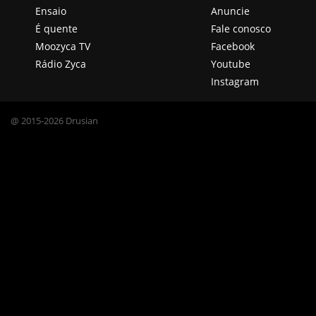
Ensaio
Anuncie
É quente
Fale conosco
Moozyca TV
Facebook
Rádio Zyca
Youtube
Instagram
@ 2015-2026 Drusian