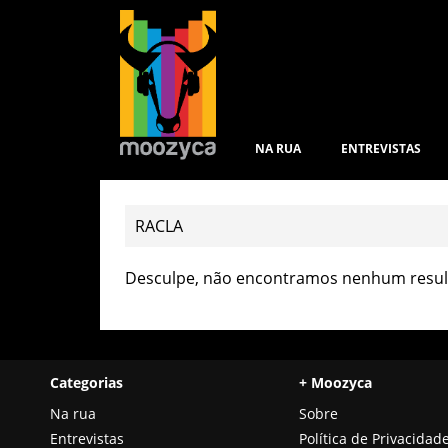
NA RUA
ENTREVISTAS
Desculpe, não encontramos nenhum result
Categorias
+ Moozyca
Na rua
Sobre
Entrevistas
Política de Privacidad